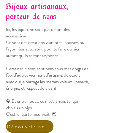
Bijoux artisanaux,
porteur de sens
Ici, les bijoux ne sont pas de simples
accessoires.
Ce sont des créations vibrantes, choisies ou
façonnées avec soin, pour te faire du bien
autant qu’ils te font rayonner.
Certaines pièces sont nées sous mes doigts de
fée, d’autres viennent d’artisans de cœur,
avec qui je partage les mêmes valeurs : beauté,
énergie, et respect du vivant.
💎 Et entre nous… ce n’est jamais toi qui
choisis un bijou.
C’est lui qui te reconnaît. 😉
Découvrir nos Bijoux