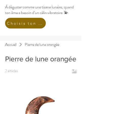
À déguster comme une tisane lunaire, quand
ton âme a besoin d’un câlin vibratoire. 💫
Choisis ton Ebook !
Accueil
Pierre de lune orangée
Pierre de lune orangée
2 articles
Tri