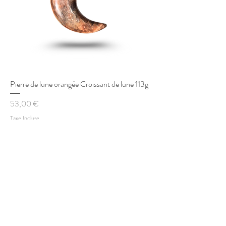
Pierre de lune orangée Croissant de lune 113g
Prix
53,00 €
Taxe Incluse