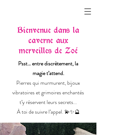
Bienvenue dans la
caverne aux
merveilles de Zoé
Psst… entre discrètement, la
magie t’attend.
Pierres qui murmurent, bijoux
vibratoires et grimoires enchantés
t’y réservent leurs secrets...
À toi de suivre l’appel. 💫✨🔮