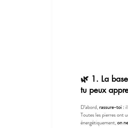
🌿 1. La base
tu peux appre
D’abord, 
rassure-toi
 : 
Toutes les pierres ont 
énergétiquement, 
on n