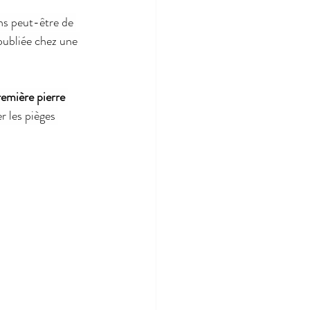
ns peut-être de 
oubliée chez une 
mière pierre 
r les pièges 