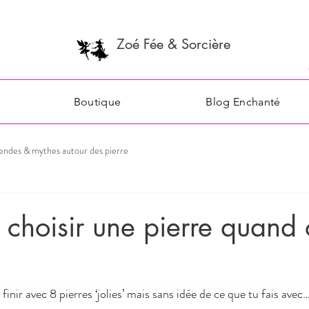
Zoé Fée & Sorcière
Boutique
Blog Enchanté
endes & mythes autour des pierre
choisir une pierre quand 
nir avec 8 pierres ‘jolies’ mais sans idée de ce que tu fais avec