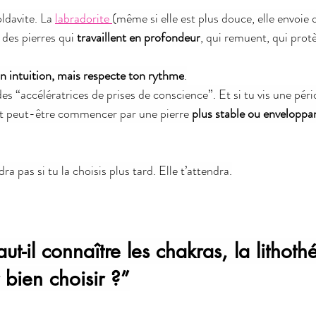
ldavite. La 
labradorite 
(même si elle est plus douce, elle envoi
 des pierres qui 
travaillent en profondeur
, qui remuent, qui protè
n intuition, mais respecte ton rythme
.
es “accélératrices de prises de conscience”. Et si tu vis une péri
t peut-être commencer par une pierre 
plus stable ou enveloppa
ra pas si tu la choisis plus tard. Elle t’attendra.
ut-il connaître les chakras, la lithothé
 bien choisir ?”