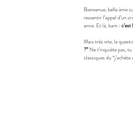
Bienvenue, belle âme cu
ressentir l’appel d’un 
amie. Et là, bam : 
c’est
Mais très vite, la questi
?”
 Ne t’inquiète pas, tu 
classiques du “j’achète 