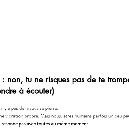
 : non, tu ne risques pas de te tromp
ndre à écouter)
il n’y a pas de mauvaise pierre.
une vibration propre. Mais nous, êtres humains parfois un peu p
e résonne pas avec toutes au même moment
.