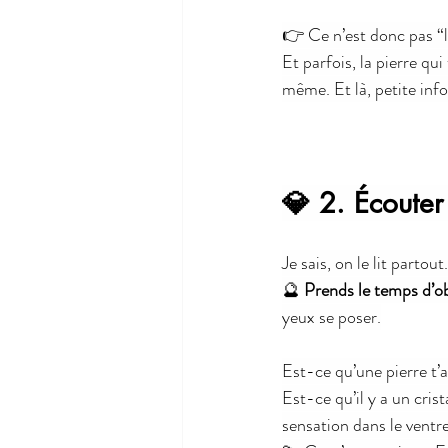
👉 Ce n’est donc pas “l
Et parfois, la pierre qu
même. Et là, petite info 
💎 2. Écouter
Je sais, on le lit parto
🔮 
Prends le temps d’ob
yeux se poser.
Est-ce qu’une pierre t’a
Est-ce qu’il y a un cris
sensation dans le ventr