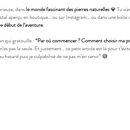
rieuse, dans 
le monde fascinant des pierres naturelles
 💎 Tu vie
cristal aperçu en boutique… ou sur Instagram… ou dans une boîte 
 le début de l’aventure.
on qui gratouille : 
“Par où commencer ? Comment choisir ma pre
n’es pas la seule. Et justement… ce petit article est là pour t’évite
au hasard puis je culpabilise de ne pas m’en servir” 😅