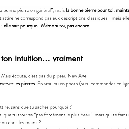
a bonne pierre en général”, mais 
la bonne pierre pour toi, maint
i t’attire ne correspond pas aux descriptions classiques… mais ell
: 
elle sait pourquoi. Même si toi, pas encore.
 ton intuition… vraiment
ut. Mais écoute, c’est pas du pipeau New Age.
server les pierres.
 En vrai, ou en photo (si tu commandes en lign
ttire, sans que tu saches pourquoi ?
tal que tu trouves “pas forcément le plus beau”, mais qui te fait 
e ou dans les mains ?