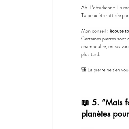
Ah. L’obsidienne. La mo
Tu peux être attirée par
Mon conseil : 
écoute to
Certaines pierres sont d
chamboulée, mieux vau
plus tard.
🎒 La pierre ne t’en voud
📖 5. “Mais fa
planètes pour