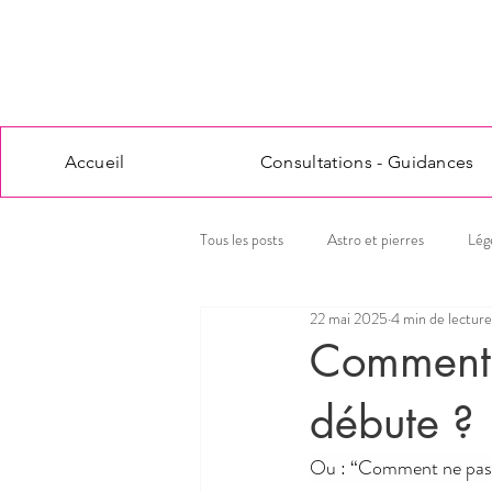
Accueil
Consultations - Guidances
Tous les posts
Astro et pierres
Lég
22 mai 2025
4 min de lecture
Comment 
débute ?
Ou : “Comment ne pas fi