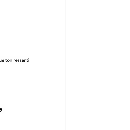
ue ton ressenti 
e 