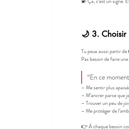
💫 Ça, c’est un signe. E
🌙 3. Choisir 
Tu peux aussi partir de 
Pas besoin de faire une
“En ce moment… 
– Me sentir plus apaisé
– M’ancrer parce que je
– Trouver un peu de joi
– Me protéger de l’amb
👉 À chaque besoin cor