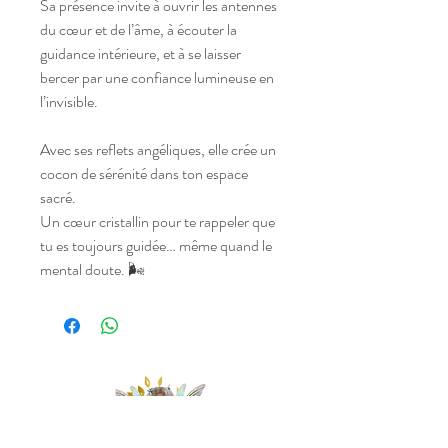
Sa présence invite à ouvrir les antennes
du cœur et de l’âme, à écouter la
guidance intérieure, et à se laisser
bercer par une confiance lumineuse en
l’invisible.
Avec ses reflets angéliques, elle crée un
cocon de sérénité dans ton espace
sacré.
Un cœur cristallin pour te rappeler que
tu es toujours guidée… même quand le
mental doute. 🌬️