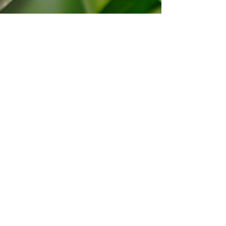
14 août 2025
3 min de lecture