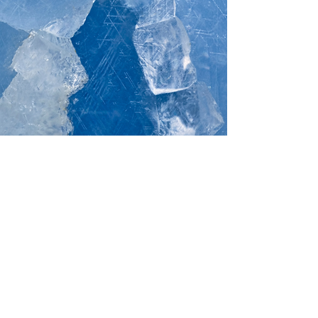
Tu pourrais aussi aimer 💜
Nouveauté