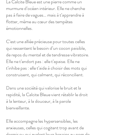
La Calcite Bleue est une pierre comme un
murmure d’océan intérieur. Elle ne cherche
pas à faire de vagues… mais à t’apprendre à
flotter, même au cœur des tempêtes
émotionnelles.
C’est une alliée précieuse pour toutes celles
qui ressentent le besoin d’un cocon paisible,
de repos du mental et de tendresse vibratoire.
Elle ne t’endort pas : elle t’apaise. Elle ne
t’inhibe pas : elle t’aide à choisir des mots qui
construisent, qui calment, qui réconcilient.
Dans une société qui valorise le bruit et la
rapidité, la Calcite Bleue vient rétablir le droit
à la lenteur, à la douceur, à la parole
bienveillante.
Elle accompagne les hypersensibles, les
anxieuses, celles qui cogitent trop avant de
dormir ou qui avalent leurs besoins au nom de