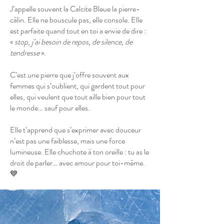
J’appelle souvent la Calcite Bleue la pierre-
câlin. Elle ne bouscule pas, elle console. Elle
est parfaite quand tout en toi a envie de dire :
«
stop, j’ai besoin de repos, de silence, de
tendresse
».
C’est une pierre que j’offre souvent aux
femmes qui s’oublient, qui gardent tout pour
elles, qui veulent que tout aille bien pour tout
le monde… sauf pour elles.
Elle t’apprend que s’exprimer avec douceur
n’est pas une faiblesse, mais une force
lumineuse. Elle chuchote à ton oreille : tu as le
droit de parler… avec amour pour toi-même.
💙