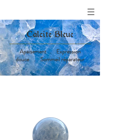
Calcite Bleue
Apaisement . Expression
douce . Sommeil réparateur