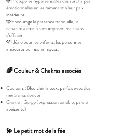
🩵Protège les hypersensibles des surcharges
émotionnelles en les ramenant à leur paix
intérieure.
🩵Encourage la présence tranquille, la
capacité à être là sans imposer, mais sans
s’effacer.
🩵Idéale pour les enfants, les personnes
anxieuses ou insomniaques.
🌈 Couleur & Chakras associés
Couleurs : Bleu clair laiteux, parfois avec des
marbrures douces
Chakra : Gorge (expression paisible, parole
apaisante)
💫 Le petit mot de la fée