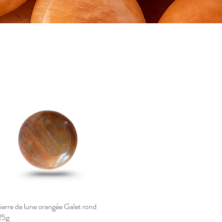
ierre de lune orangée Galet rond
Aperçu rapide
25g