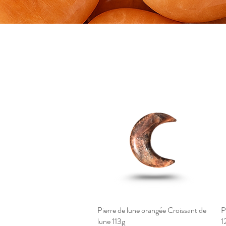
Pierre de lune orangée Croissant de
Aperçu rapide
P
lune 113g
1