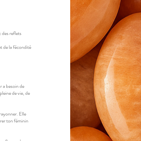
 des reflets
et de la fécondité
r a besoin de
pleine de vie, de
rayonner. Elle
orer ton féminin