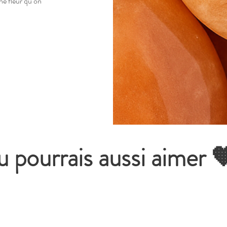
ne fleur qu’on
u pourrais aussi aimer 