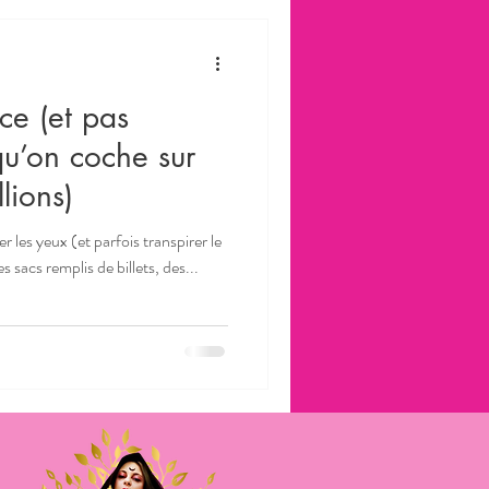
ce (et pas
qu’on coche sur
lions)
r les yeux (et parfois transpirer le
 sacs remplis de billets, des...