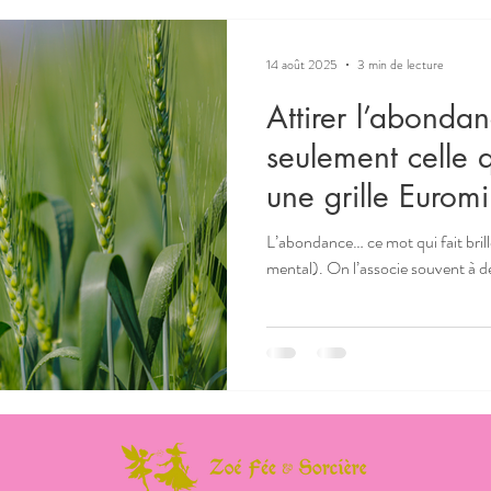
14 août 2025
3 min de lecture
Attirer l’abondan
seulement celle 
une grille Euromil
L’abondance… ce mot qui fait brille
mental). On l’associe souvent à des