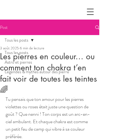
Post
Tous les posts
3 août 2025
6 min de lecture
Tous les posts
Les pierres en couleur… ou
Astro et pierres
comment ton chakra t’en
Légendes & mythes autour des pierre
fait voir de toutes les teintes
🌈
Tu pensais que ton amour pour les pierres 
violettes ou roses était juste une question de 
goût ? Que nenni ! Ton corps est un arc-en-
ciel ambulant. Et chaque chakra est comme 
un petit feu de camp qui vibre à sa couleur 
préférée.