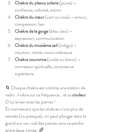
Chakra du plexus solaire
 (jaune) – 
confiance, volonté, action
Chakra du cœur
 (vert ou rose) – amour, 
compassion, lien
Chakra de la gorge
 (bleu clair) – 
expression, communication
Chakra du troisième œil
 (indigo) – 
intuition, clarté, vision intérieure
Chakra couronne
 (violet ou blanc) – 
connexion spirituelle, conscience 
supérieure
🌀 Chaque chakra est comme une station de 
radio : il vibre sur sa fréquence… et sa 
couleur
. 
D’où le lien avec les pierres !
Et maintenant que les chakras n’ont plus de 
secrets (ou presque), on peut plonger dans le 
grand arc-en-ciel des pierres sans se perdre 
entre deux vortex. 🌈