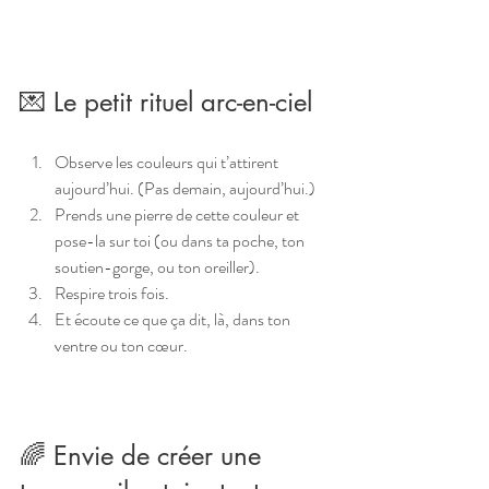
💌 Le petit rituel arc-en-ciel
Observe les couleurs qui t’attirent 
aujourd’hui. (Pas demain, aujourd’hui.)
Prends une pierre de cette couleur et 
pose-la sur toi (ou dans ta poche, ton 
soutien-gorge, ou ton oreiller).
Respire trois fois.
Et écoute ce que ça dit, là, dans ton 
ventre ou ton cœur.
🌈 Envie de créer une 