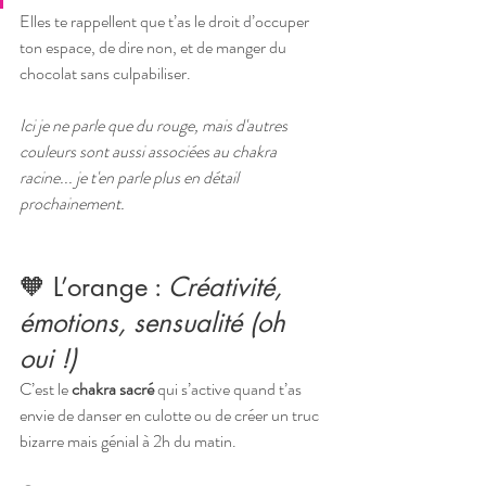
Elles te rappellent que t’as le droit d’occuper 
ton espace, de dire non, et de manger du 
chocolat sans culpabiliser.
Ici je ne parle que du rouge, mais d'autres 
couleurs sont aussi associées au chakra 
racine... je t'en parle plus en détail 
prochainement. 
🧡 L’orange : 
Créativité, 
émotions, sensualité (oh 
oui !)
C’est le 
chakra sacré
 qui s’active quand t’as 
envie de danser en culotte ou de créer un truc 
bizarre mais génial à 2h du matin.