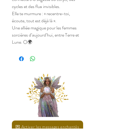
cycles et des flux invisibles.
Elle te murmure : « recentre-toi,
écoute, tout est déjà là ».
Une alliée magique pour les femmes
sorcières d’aujourd’hui, entre Terre et
Lune. 🌕🌍
💌 Activer les messages enchantés