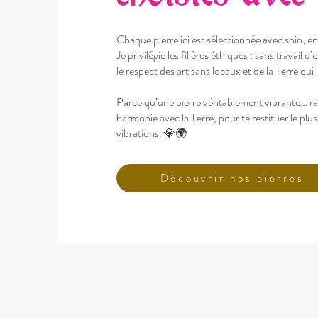
Chaque pierre ici est sélectionnée avec soin, e
Je privilégie les filières éthiques : sans travail 
le respect des artisans locaux et de la Terre qui 
Parce qu’une pierre véritablement vibrante… ra
harmonie avec la Terre, pour te restituer le plu
vibrations. 💎🌍
Découvrir nos pierres