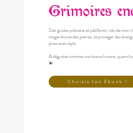
Grimoires en
Des guides précieux et pétillants, nés de mon cha
magie douce des pierres, te protéger des énerg
prise avec style.
À déguster comme une tisane lunaire, quand ton
💫
Choisis ton Ebook !