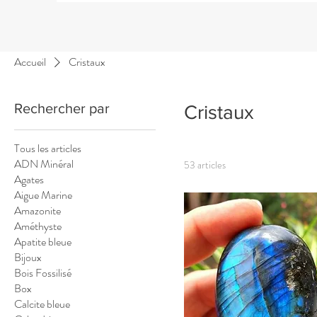
Accueil
Cristaux
Rechercher par
Cristaux
Tous les articles
ADN Minéral
53 articles
Agates
Aigue Marine
Amazonite
Améthyste
Apatite bleue
Bijoux
Bois Fossilisé
Box
Calcite bleue