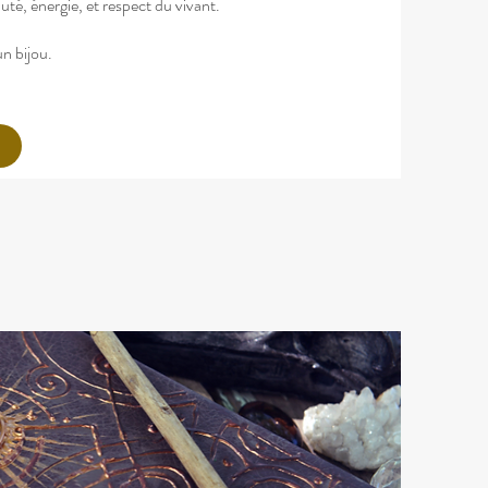
uté, énergie, et respect du vivant.
un bijou.