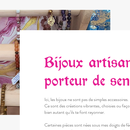
Bijoux artisa
porteur de se
Ici, les bijoux ne sont pas de simples accessoires.
Ce sont des créations vibrantes, choisies ou faço
bien autant qu’ils te font rayonner.
Certaines pièces sont nées sous mes doigts de fée