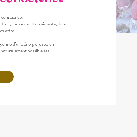
n conscience.
d’enfant, sans extraction violente, dans
les offre.
yonne d’une énergie juste, en
s naturellement possible ses