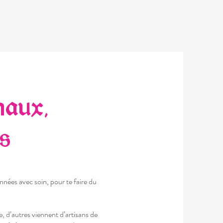
naux,
ns
nnées avec soin, pour te faire du
, d’autres viennent d’artisans de