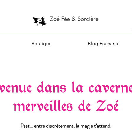
Zoé Fée & Sorcière
Boutique
Blog Enchanté
venue dans la cavern
merveilles de Zoé
Psst… entre discrètement, la magie t’attend.